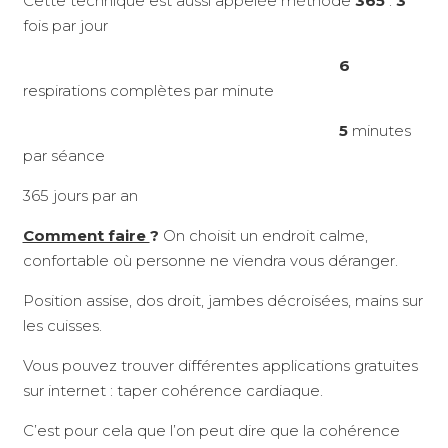
Cette technique est aussi appelée méthode
365
:
3
fois par jour
6
respirations complètes par minute
5
minutes
par séance
365 jours par an
Comment faire
?
On choisit un endroit calme,
confortable où personne ne viendra vous déranger.
Position assise, dos droit, jambes décroisées, mains sur
les cuisses.
Vous pouvez trouver différentes applications gratuites
sur internet : taper cohérence cardiaque.
C’est pour cela que l’on peut dire que la cohérence