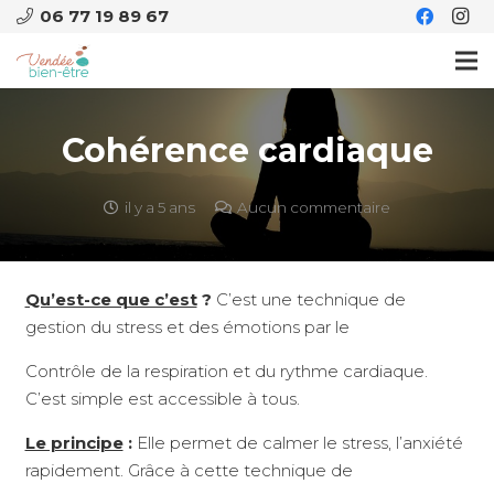
06 77 19 89 67
Cohérence cardiaque
il y a 5 ans
Aucun commentaire
Qu’est-ce que c’est
?
C’est une technique de
gestion du stress et des émotions par le
Contrôle de la respiration et du rythme cardiaque.
C’est simple est accessible à tous.
Le principe
:
Elle permet de calmer le stress, l’anxiété
rapidement. Grâce à cette technique de