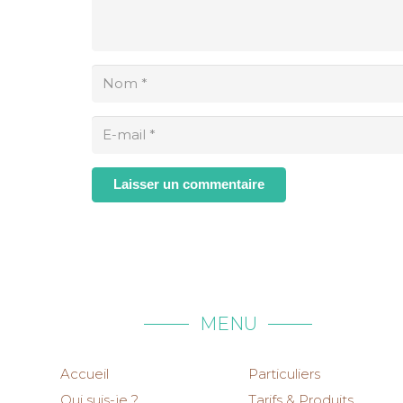
Laisser un commentaire
MENU
Accueil
Particuliers
Qui suis-je ?
Tarifs & Produits