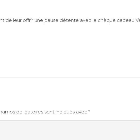
ent de leur offrir une pause détente avec le chèque cadeau V
e
hamps obligatoires sont indiqués avec
*