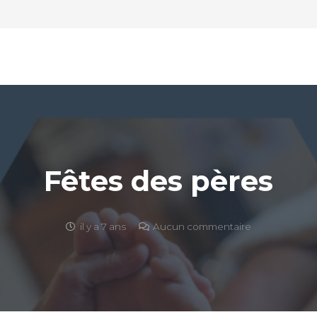
Fêtes des pères
il y a 7 ans
Aucun commentaire